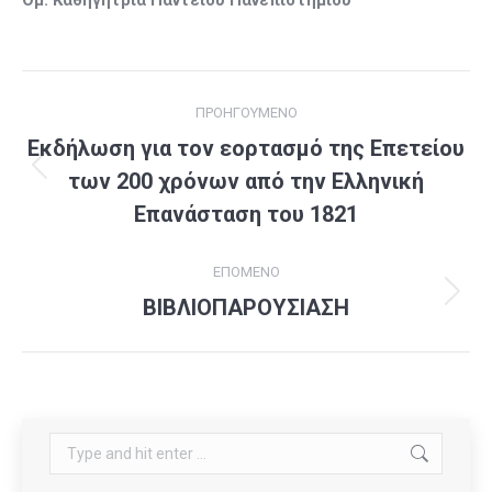
Ομ. Καθηγήτρια Παντείου Πανεπιστημίου
Post
ΠΡΟΗΓΟΎΜΕΝΟ
navigation
Εκδήλωση για τον εορτασμό της Επετείου
των 200 χρόνων από την Ελληνική
Previous
post:
Επανάσταση του 1821
ΕΠΌΜΕΝΟ
ΒΙΒΛΙΟΠΑΡΟΥΣΙΑΣΗ
Next
post:
Search: