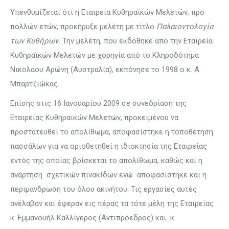
Υπενθυμίζεται ότι η Εταιρεία Κυθηραϊκών Μελετών, προ
πολλών ετών, προκήρυξε μελέτη με τίτλο
Παλαιοντολογία
των Κυθήρων.
Την μελέτη, που εκδόθηκε από την Εταιρεία
Κυθηραϊκών Μελετών με χορηγία από το Κληροδότημα
Νικολάου Αρώνη (Αυστραλία), εκπόνησε το 1998 ο κ. Α.
Μπαρτζιώκας.
Επίσης στις 16 Ιανουαρίου 2009 σε συνεδρίαση της
Εταιρείας Κυθηραϊκών Μελετών, προκειμένου να
προστατευθεί το απολίθωμα, αποφασίστηκε η τοποθέτηση
πασσάλων για να οριοθετηθεί η ιδιοκτησία της Εταιρείας
εντός της οποίας βρίσκεται το απολίθωμα, καθώς και η
ανάρτηση σχετικών πινακίδων ενώ αποφασίστηκε και η
περιμάνδρωση του όλου ακινήτου. Τις εργασίες αυτές
ανέλαβαν και έφεραν εις πέρας τα τότε μέλη της Εταιρείας
κ. Εμμανουήλ Καλλίγερος (Αντιπρόεδρος) και κ.