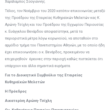
Χαράλαμπος Σούγιαννης.
Τέλος, τον Νοέμβριο του 2020 κατόπιν επικοινωνίας μεταξύ
της Προέδρου της Εταιρείας Κυθηραϊκών Μελετών κας Κ.
Αρώνη-Τσίχλη και του Προέδρου της Εγχωρίου Περιουσίας
κ. Ευάγγελου Βενάρδου αποφασίστηκε, μετά τα
περιοριστικά μέτρα λόγω κορωνοϊού, να αποταθούν στο
αρμόδιο τμήμα του Πανεπιστημίου Αθηνών, με το οποίο ήδη
έχει επικοινωνήσει ο κ. Βενάρδος, προκειμένου να
επιχειρηθούν έρευνες στην περιοχή καθώς πιστεύεται ότι
υπάρχουν και άλλα σημαντικά ευρήματα.
Για το Διοικητικό Συμβούλιο της Εταιρείας
Κυθηραϊκών Μελετών
Η Πρόεδρος
Αικατερίνη Αρώνη-Τσίχλη