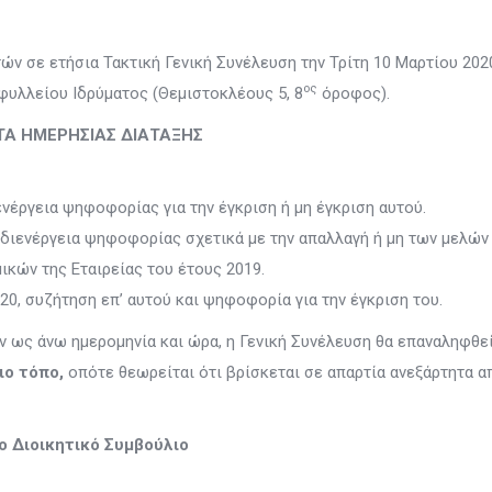
ών σε ετήσια Τακτική Γενική Συνέλευση την Τρίτη 10 Μαρτίου 202
ος
ιφυλλείου Ιδρύματος (Θεμιστοκλέους 5, 8
όροφος).
Α ΗΜΕΡΗΣΙΑΣ ΔΙΑΤΑΞΗΣ
νέργεια ψηφοφορίας για την έγκριση ή μη έγκριση αυτού.
διενέργεια ψηφοφορίας σχετικά με την απαλλαγή ή μη των μελών
μικών της Εταιρείας του έτους 2019.
20, συζήτηση επ’ αυτού και ψηφοφορία για την έγκριση του.
ν ως άνω ημερομηνία και ώρα, η Γενική Συνέλευση θα επαναληφθε
ιο τόπο,
οπότε θεωρείται ότι βρίσκεται σε απαρτία ανεξάρτητα α
το Διοικητικό Συμβούλιο