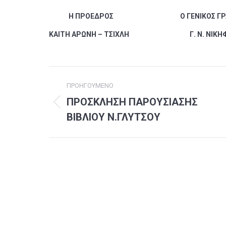
Η ΠΡΟΕΔΡΟΣ Ο ΓΕΝΙΚΟΣ ΓΡΑΜ
ΚΑΙΤΗ ΑΡΩΝΗ – ΤΣΙΧΛΗ Γ. Ν. ΝΙΚΗΦ
Post
ΠΡΟΗΓΟΎΜΕΝΟ
navigation
ΠΡΟΣΚΛΗΣΗ ΠΑΡΟΥΣΙΑΣΗΣ
Previous
ΒΙΒΛΙΟΥ Ν.ΓΛΥΤΣΟΥ
post: