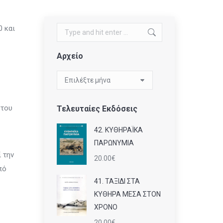
0 και
Search:
Αρχείο
Αρχείο
 του
Τελευταίες Εκδόσεις
42. ΚΥΘΗΡΑΪΚΑ
ΠΑΡΩΝΥΜΙΑ
ί την
20.00
€
πό
41. ΤΑΞΙΔΙ ΣΤΑ
ΚΥΘΗΡΑ ΜΕΣΑ ΣΤΟΝ
ΧΡΟΝΟ
20.00
€