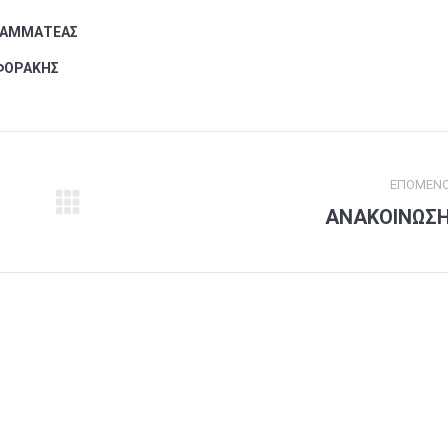
ΜΑΤΕΑΣ
ΟΡΑΚΗΣ
ΕΠΌΜΕΝ
ΑΝΑΚΟΙΝΩΣ
Next
post: