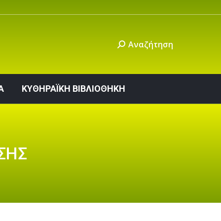
ΙΝΩΝΙΑ
ΚΥΘΗΡΑΪΚΗ ΒΙΒΛΙΟΘΗΚΗ
Αναζήτηση
Α
ΚΥΘΗΡΑΪΚΗ ΒΙΒΛΙΟΘΗΚΗ
ΣΗΣ