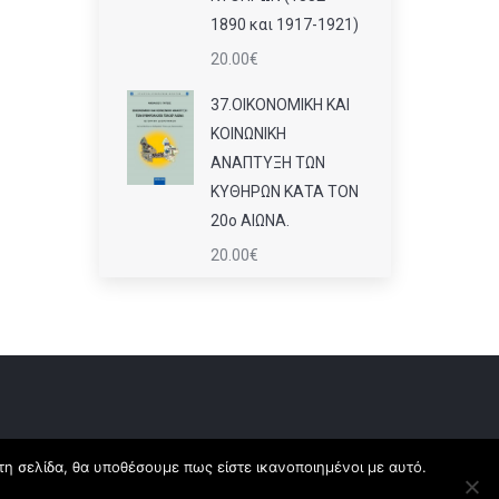
1890 και 1917-1921)
20.00
€
37.ΟΙΚΟΝΟΜΙΚΗ ΚΑΙ
ΚΟΙΝΩΝΙΚΗ
ΑΝΑΠΤΥΞΗ ΤΩΝ
ΚΥΘΗΡΩΝ ΚΑΤΑ ΤΟΝ
20ο ΑΙΩΝΑ.
20.00
€
τη σελίδα, θα υποθέσουμε πως είστε ικανοποιημένοι με αυτό.