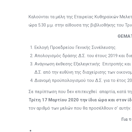
Καλούνται τα μέλη της Εταιρείας Κυθηραϊκών Μελετ
ώρα 5.30 μ.μ. στην αίθουσα της βιβλιοθήκης του Τρ
ΘΕΜΑΤ
Εκλογή Προεδρείου Γενικής Συνέλευσης.
Απολογισμός δράσης Δ.Σ. του έτους 2019 και διε
Ανάγνωση έκθεσης Εξελεγκτικής Επιτροπής και 
Δ.Σ. από την ευθύνη της διαχείρισης των οικονο
Διανομή προϋπολογισμού του Δ.Σ. για το έτος 20
Σε περίπτωση που δεν επιτευχθεί απαρτία, κατά τη
Τρίτη 17 Μαρτίου 2020 την ίδια ώρα και στον ίδ
τον αριθμό των μελών που θα προσέλθουν σ’ αυτήν.
Για 