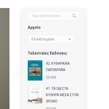
Search:
Αρχείο
Αρχείο
Τελευταίες Εκδόσεις
42. ΚΥΘΗΡΑΪΚΑ
ΠΑΡΩΝΥΜΙΑ
20.00
€
41. ΤΑΞΙΔΙ ΣΤΑ
ΚΥΘΗΡΑ ΜΕΣΑ ΣΤΟΝ
ΧΡΟΝΟ
20.00
€