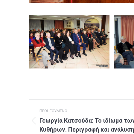
Post
ΠΡΟΗΓΟΎΜΕΝΟ
navigation
Γεωργία Κατσούδα: Το ιδίωμα τω
Previous
Κυθήρων. Περιγραφή και ανάλυσ
post: