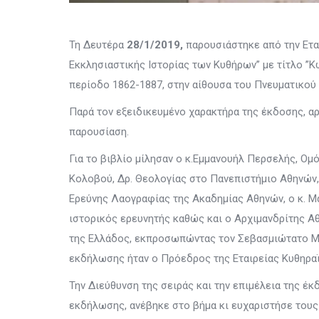
Τη Δευτέρα
28/1/2019,
παρουσιάστηκε από την Ετα
Εκκλησιαστικής Ιστορίας των Κυθήρων” με τίτλο ”
περίοδο 1862-1887, στην αίθουσα του Πνευματικού 
Παρά τον εξειδικευμένο χαρακτήρα της έκδοσης, α
παρουσίαση.
Για το βιβλίο μίλησαν ο κ.Εμμανουήλ Περσελής, Ομ
Κολοβού, Δρ. Θεολογίας στο Πανεπιστήμιο Αθηνών, 
Ερεύνης Λαογραφίας της Ακαδημίας Αθηνών, ο κ. 
ιστορικός ερευνητής καθώς και ο Αρχιμανδρίτης Α
της Ελλάδος, εκπροσωπώντας τον Σεβασμιώτατο Μη
εκδήλωσης ήταν ο Πρόεδρος της Εταιρείας Κυθηρα
Την Διεύθυνση της σειράς και την επιμέλεια της έκ
εκδήλωσης, ανέβηκε στο βήμα κι ευχαριστήσε τους 