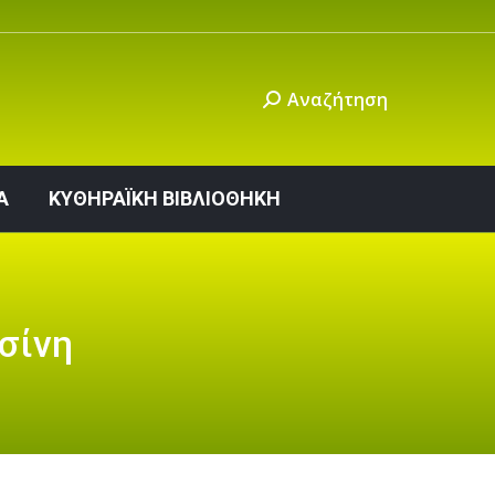
ΙΝΩΝΙΑ
ΚΥΘΗΡΑΪΚΗ ΒΙΒΛΙΟΘΗΚΗ
Αναζήτηση
Α
ΚΥΘΗΡΑΪΚΗ ΒΙΒΛΙΟΘΗΚΗ
σίνη