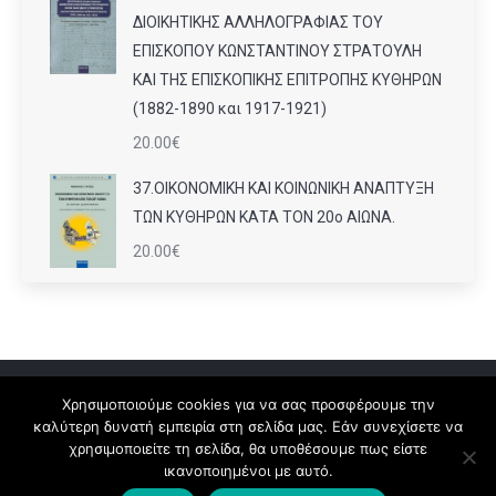
ΔΙΟΙΚΗΤΙΚΗΣ ΑΛΛΗΛΟΓΡΑΦΙΑΣ ΤΟΥ
ΕΠΙΣΚΟΠΟΥ ΚΩΝΣΤΑΝΤΙΝΟΥ ΣΤΡΑΤΟΥΛΗ
ΚΑΙ ΤΗΣ ΕΠΙΣΚΟΠΙΚΗΣ ΕΠΙΤΡΟΠΗΣ ΚΥΘΗΡΩΝ
(1882-1890 και 1917-1921)
20.00
€
37.ΟΙΚΟΝΟΜΙΚΗ ΚΑΙ ΚΟΙΝΩΝΙΚΗ ΑΝΑΠΤΥΞΗ
ΤΩΝ ΚΥΘΗΡΩΝ ΚΑΤΑ ΤΟΝ 20ο ΑΙΩΝΑ.
20.00
€
Χρησιμοποιούμε cookies για να σας προσφέρουμε την
καλύτερη δυνατή εμπειρία στη σελίδα μας. Εάν συνεχίσετε να
Πολιτική Απορρήτου
χρησιμοποιείτε τη σελίδα, θα υποθέσουμε πως είστε
ικανοποιημένοι με αυτό.