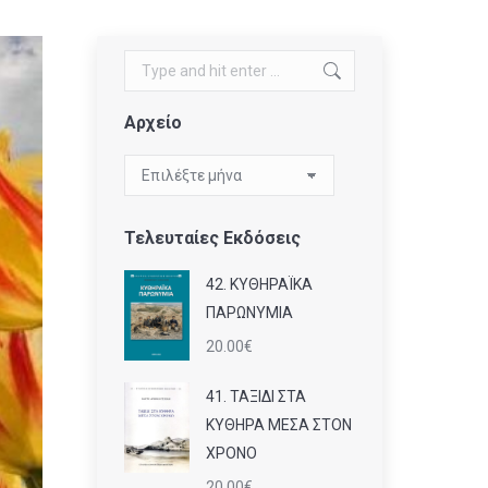
Search:
Αρχείο
Αρχείο
Τελευταίες Εκδόσεις
42. ΚΥΘΗΡΑΪΚΑ
ΠΑΡΩΝΥΜΙΑ
20.00
€
41. ΤΑΞΙΔΙ ΣΤΑ
ΚΥΘΗΡΑ ΜΕΣΑ ΣΤΟΝ
ΧΡΟΝΟ
20.00
€