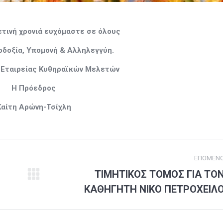
τινή χρονιά ευχόμαστε σε όλους
ιοδοξία, Υπομονή & Αλληλεγγύη.
ς Εταιρείας Κυθηραϊκών Μελετών
Η Πρόεδρος
Καίτη Αρώνη-Τσίχλη
ΕΠΌΜΕΝ
ΤΙΜΗΤΙΚΟΣ ΤΟΜΟΣ ΓΙΑ ΤΟ
Next
ΚΑΘΗΓΗΤΗ ΝΙΚΟ ΠΕΤΡΟΧΕΙΛ
post: