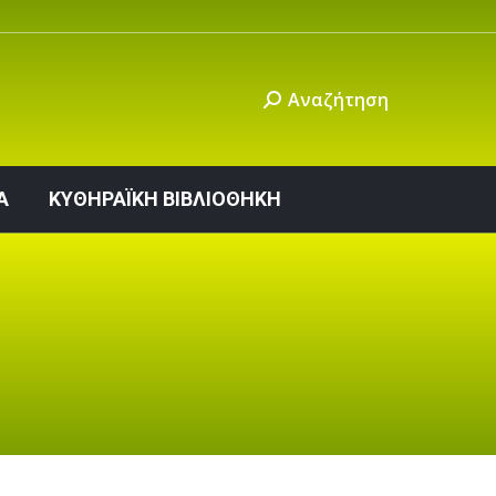
ΙΝΩΝΙΑ
ΚΥΘΗΡΑΪΚΗ ΒΙΒΛΙΟΘΗΚΗ
Αναζήτηση
Α
ΚΥΘΗΡΑΪΚΗ ΒΙΒΛΙΟΘΗΚΗ