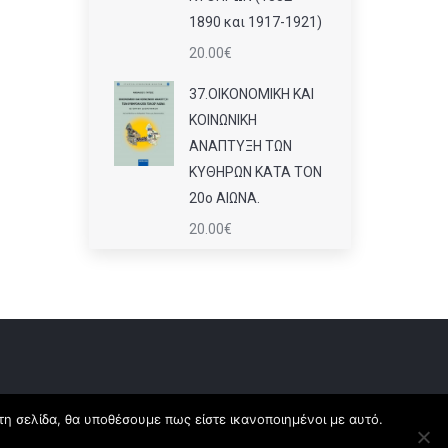
1890 και 1917-1921)
20.00
€
37.ΟΙΚΟΝΟΜΙΚΗ ΚΑΙ
ΚΟΙΝΩΝΙΚΗ
ΑΝΑΠΤΥΞΗ ΤΩΝ
ΚΥΘΗΡΩΝ ΚΑΤΑ ΤΟΝ
20ο ΑΙΩΝΑ.
20.00
€
τη σελίδα, θα υποθέσουμε πως είστε ικανοποιημένοι με αυτό.